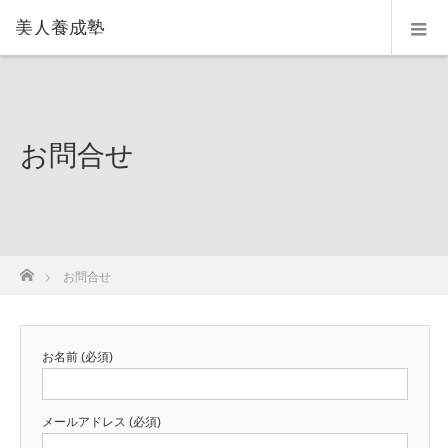
美人養成塾
お問合せ
ホーム
お問合せ
お名前 (必須)
メールアドレス (必須)